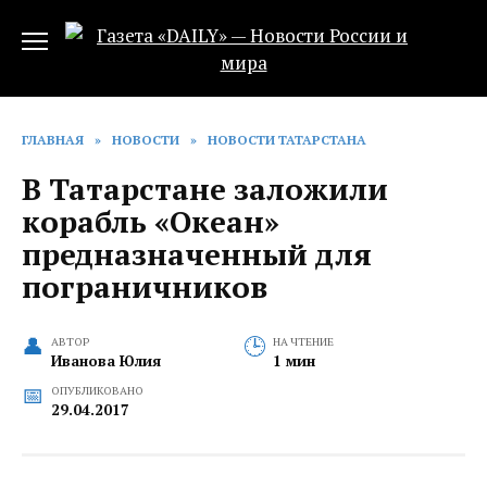
Перейти
к
содержанию
ГЛАВНАЯ
»
НОВОСТИ
»
НОВОСТИ ТАТАРСТАНА
В Татарстане заложили
корабль «Океан»
предназначенный для
пограничников
АВТОР
НА ЧТЕНИЕ
Иванова Юлия
1 мин
ОПУБЛИКОВАНО
29.04.2017