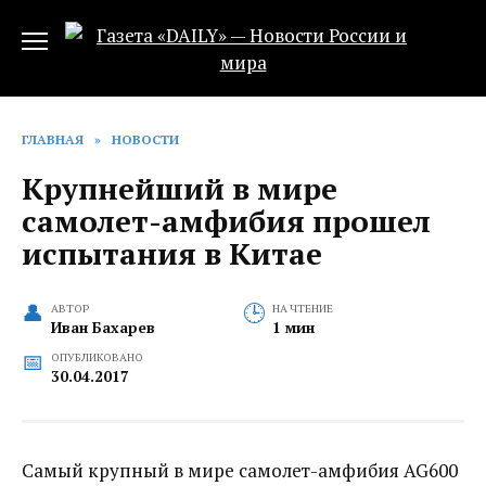
Перейти
к
содержанию
ГЛАВНАЯ
»
НОВОСТИ
Крупнейший в мире
самолет-амфибия прошел
испытания в Китае
АВТОР
НА ЧТЕНИЕ
Иван Бахарев
1 мин
ОПУБЛИКОВАНО
30.04.2017
Самый крупный в мире самолет-амфибия AG600