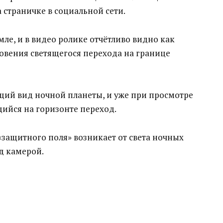
 страничке в социальной сети.
ле, и в видео ролике отчётливо видно как
вения светящегося перехода на границе
щий вид ночной планеты, и уже при просмотре
щийся на горизонте переход.
защитного поля» возникает от света ночных
ед камерой.