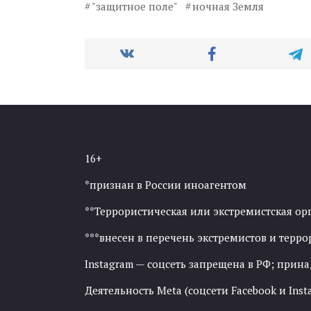
"защитное поле"
ночная Земля
16+
*признан в России иноагентом
**Террористическая или экстремистская ор
***внесен в перечень экстремистов и тер
Instagram — соцсеть запрещена в РФ; прин
Деятельность Meta (соцсети Facebook и Inst