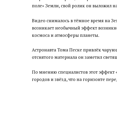
поле» Земли, свой ролик он выложил на
Видео снималось в тёмное время на Зем
возникает необычный эффект возникно
космоса и атмосферы планеты.
Астронавта Тома Песке привлёк чарую
отснятого материала он заметил светя
По мнению специалистов этот эффект «
городов и звёзд, что на горизонте пер