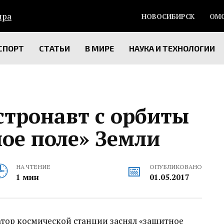
НОВОСИБИРСК
ОМ
СПОРТ
СТАТЬИ
В МИРЕ
НАУКА И ТЕХНОЛОГИИ
стронавт с орбиты
ое поле» Земли
НА ЧТЕНИЕ
ОПУБЛИКОВАНО
1 мин
01.05.2017
тор космической станции заснял «защитное