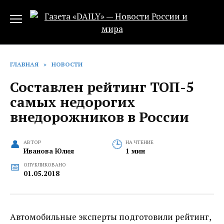
Перейти
к
содержанию
ГЛАВНАЯ
»
НОВОСТИ
Составлен рейтинг ТОП-5
самых недорогих
внедорожников в России
АВТОР
НА ЧТЕНИЕ
Иванова Юлия
1 мин
ОПУБЛИКОВАНО
01.05.2018
Автомобильные эксперты подготовили рейтинг,