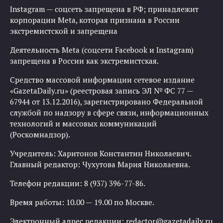
Instagram — соцсеть запрещена в РФ; принадлежит
корпорации Meta, которая признана в России
экстремистской и запрещена
Деятельность Meta (соцсети Facebook и Instagram)
запрещена в России как экстремистская.
Средство массовой информации сетевое издание
«GazetaDaily.ru» (реестровая запись ЭЛ № ФС 77 —
67944 от 13.12.2016), зарегистрировано Федеральной
службой по надзору в сфере связи, информационных
технологий и массовых коммуникаций
(Роскомнадзор).
Учредитель: Харитонов Константин Николаевич.
Главный редактор: Чухутова Мария Николаевна.
Телефон редакции: 8 (937) 396-77-86.
Время работы: 10.00 — 19.00 по Москве.
Электронный адрес редакции:
redactor@gazetadaily.ru