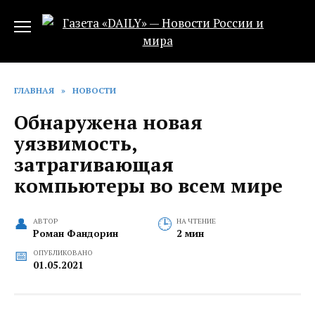
Перейти
к
содержанию
ГЛАВНАЯ
»
НОВОСТИ
Обнаружена новая
уязвимость,
затрагивающая
компьютеры во всем мире
АВТОР
НА ЧТЕНИЕ
Роман Фандорин
2 мин
ОПУБЛИКОВАНО
01.05.2021