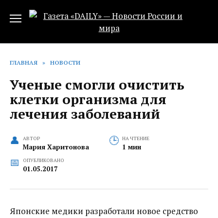
Перейти
к
содержанию
ГЛАВНАЯ
»
НОВОСТИ
Ученые смогли очистить
клетки организма для
лечения заболеваний
АВТОР
НА ЧТЕНИЕ
Мария Харитонова
1 мин
ОПУБЛИКОВАНО
01.05.2017
Японские медики разработали новое средство