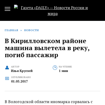
Перейти
к
содержанию
ГЛАВНАЯ
»
НОВОСТИ
В Кирилловском районе
машина вылетела в реку,
погиб пассажир
АВТОР
НА ЧТЕНИЕ
Илья Круглей
1 мин
ОПУБЛИКОВАНО
01.05.2017
В Вологодской области иномарка сорвалась с