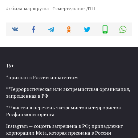
сбила маршрутка
смертельное ДТП
16+
*признан в России иноагентом
**Террористическая или экстремистская организация,
запрещенная в РФ
***внесен в перечень экстремистов и террористов
Росфинмониторинга
Instagram — соцсеть запрещена в РФ; принадлежит
корпорации Meta, которая признана в России