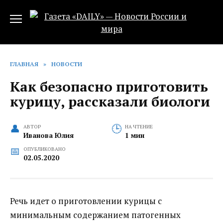
Перейти
к
содержанию
ГЛАВНАЯ
»
НОВОСТИ
Как безопасно приготовить
курицу, рассказали биологи
АВТОР
НА ЧТЕНИЕ
Иванова Юлия
1 мин
ОПУБЛИКОВАНО
02.05.2020
Речь идет о приготовлении курицы с
минимальным содержанием патогенных