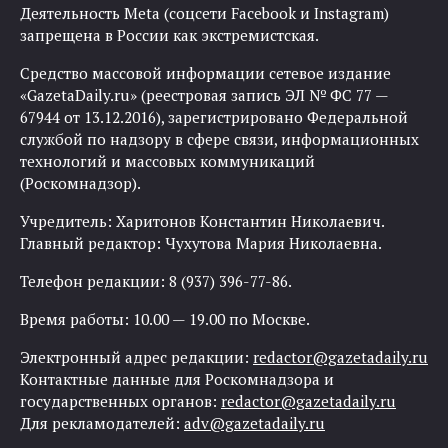
Деятельность Meta (соцсети Facebook и Instagram)
запрещена в России как экстремистская.
Средство массовой информации сетевое издание
«GazetaDaily.ru» (реестровая запись ЭЛ № ФС 77 —
67944 от 13.12.2016), зарегистрировано Федеральной
службой по надзору в сфере связи, информационных
технологий и массовых коммуникаций
(Роскомнадзор).
Учредитель: Харитонов Константин Николаевич.
Главный редактор: Чухутова Мария Николаевна.
Телефон редакции: 8 (937) 396-77-86.
Время работы: 10.00 — 19.00 по Москве.
Электронный адрес редакции:
redactor@gazetadaily.ru
Контактные данные для Роскомнадзора и
государственных органов:
redactor@gazetadaily.ru
Для рекламодателей:
adv@gazetadaily.ru