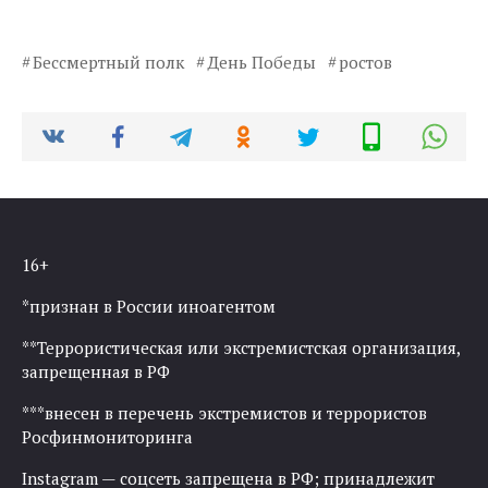
Бессмертный полк
День Победы
ростов
16+
*признан в России иноагентом
**Террористическая или экстремистская организация,
запрещенная в РФ
***внесен в перечень экстремистов и террористов
Росфинмониторинга
Instagram — соцсеть запрещена в РФ; принадлежит