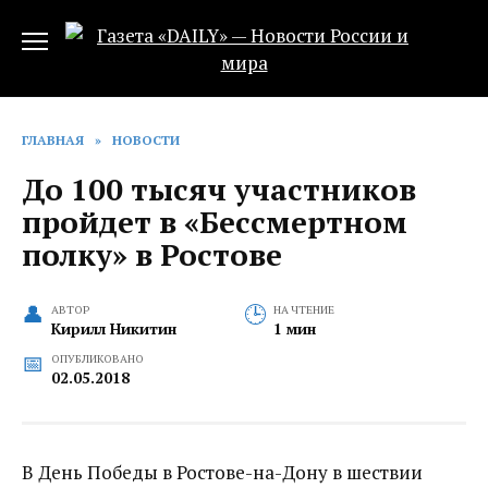
Перейти
к
содержанию
ГЛАВНАЯ
»
НОВОСТИ
До 100 тысяч участников
пройдет в «Бессмертном
полку» в Ростове
АВТОР
НА ЧТЕНИЕ
Кирилл Никитин
1 мин
ОПУБЛИКОВАНО
02.05.2018
В День Победы в Ростове-на-Дону в шествии