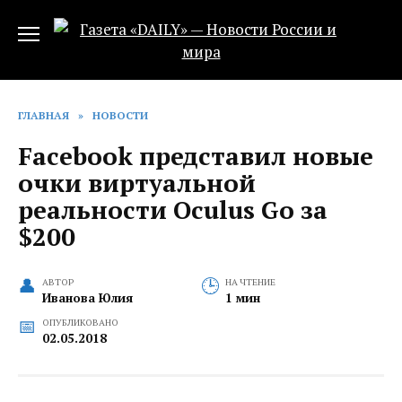
Перейти
к
содержанию
ГЛАВНАЯ
»
НОВОСТИ
Facebook представил новые
очки виртуальной
реальности Oculus Go за
$200
АВТОР
НА ЧТЕНИЕ
Иванова Юлия
1 мин
ОПУБЛИКОВАНО
02.05.2018