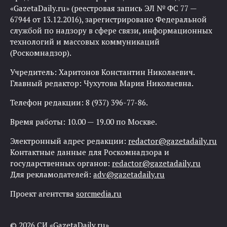
«GazetaDaily.ru» (реестровая запись ЭЛ № ФС 77 —
67944 от 13.12.2016), зарегистрировано Федеральной
службой по надзору в сфере связи, информационных
технологий и массовых коммуникаций
(Роскомнадзор).
Учредитель: Харитонов Константин Николаевич.
Главный редактор: Чухутова Мария Николаевна.
Телефон редакции: 8 (937) 396-77-86.
Время работы: 10.00 — 19.00 по Москве.
Электронный адрес редакции:
redactor@gazetadaily.ru
Контактные данные для Роскомнадзора и
государственных органов:
redactor@gazetadaily.ru
Для рекламодателей:
adv@gazetadaily.ru
Проект агентства
sorcmedia.ru
© 2026 СИ «GazetaDaily.ru»