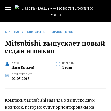
Перейти
к
содержанию
ГЛАВНАЯ
»
НОВОСТИ
»
ПРОИЗВОДСТВО
Mitsubishi выпускает новый
седан и пикап
АВТОР
НА ЧТЕНИЕ
Илья Круглей
1 мин
ОПУБЛИКОВАНО
02.05.2017
Компания Mitsubishi заявила о выпуске двух
новинок, которые будут ориентированы на