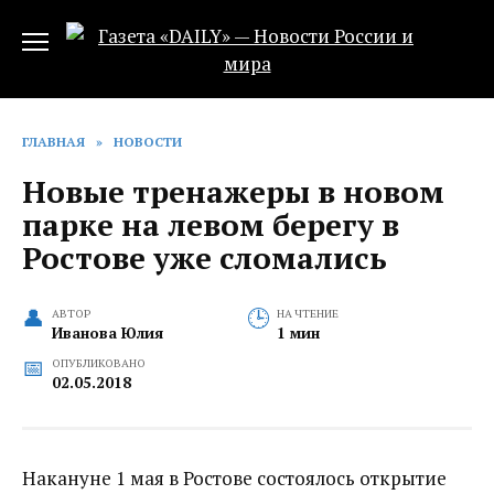
Перейти
к
содержанию
ГЛАВНАЯ
»
НОВОСТИ
Новые тренажеры в новом
парке на левом берегу в
Ростове уже сломались
АВТОР
НА ЧТЕНИЕ
Иванова Юлия
1 мин
ОПУБЛИКОВАНО
02.05.2018
Накануне 1 мая в Ростове состоялось открытие