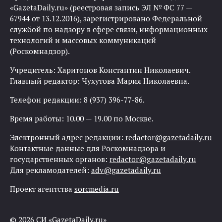
«GazetaDaily.ru» (реестровая запись ЭЛ № ФС 77 —
67944 от 13.12.2016), зарегистрировано Федеральной
службой по надзору в сфере связи, информационных
технологий и массовых коммуникаций
(Роскомнадзор).
Учредитель: Харитонов Константин Николаевич.
Главный редактор: Чухутова Мария Николаевна.
Телефон редакции: 8 (937) 396-77-86.
Время работы: 10.00 — 19.00 по Москве.
Электронный адрес редакции:
redactor@gazetadaily.ru
Контактные данные для Роскомнадзора и
государственных органов:
redactor@gazetadaily.ru
Для рекламодателей:
adv@gazetadaily.ru
Проект агентства
sorcmedia.ru
© 2026 СИ «GazetaDaily.ru»