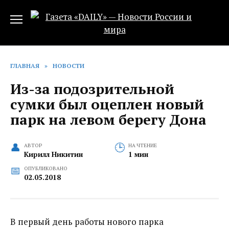
Перейти
к
содержанию
ГЛАВНАЯ
»
НОВОСТИ
Из-за подозрительной
сумки был оцеплен новый
парк на левом берегу Дона
АВТОР
НА ЧТЕНИЕ
Кирилл Никитин
1 мин
ОПУБЛИКОВАНО
02.05.2018
В первый день работы нового парка