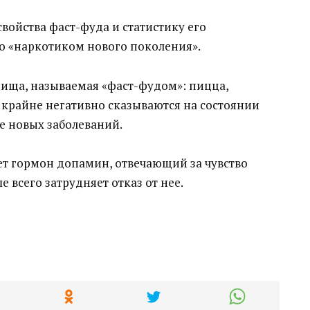
войства фаст-фуда и статистику его
го «наркотиком нового поколения».
ища, называемая «фаст-фудом»: пицца,
 крайне негативно сказываются на состоянии
е новых заболеваний.
ет гормон допамин, отвечающий за чувство
 всего затрудняет отказ от нее.