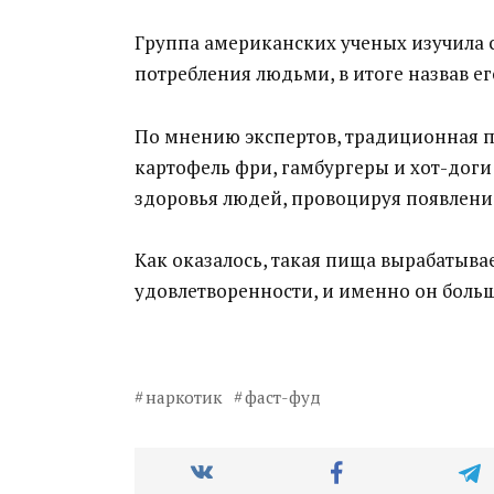
Группа американских ученых изучила с
потребления людьми, в итоге назвав е
По мнению экспертов, традиционная п
картофель фри, гамбургеры и хот-доги
здоровья людей, провоцируя появлени
Как оказалось, такая пища вырабатыва
удовлетворенности, и именно он больше
наркотик
фаст-фуд