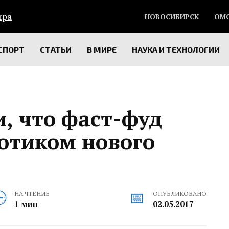
НОВОСИБИРСК
ОМ
СПОРТ
СТАТЬИ
В МИРЕ
НАУКА И ТЕХНОЛОГИИ
, что фаст-фуд
котиком нового
НА ЧТЕНИЕ
ОПУБЛИКОВАНО
1 мин
02.05.2017