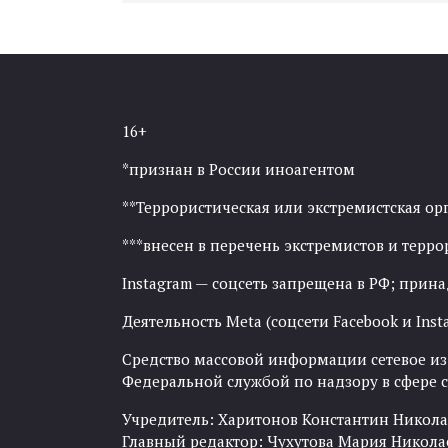
16+
*признан в России иноагентом
**Террористическая или экстремистская ор
***внесен в перечень экстремистов и тер
Instagram — соцсеть запрещена в РФ; прин
Деятельность Meta (соцсети Facebook и Inst
Средство массовой информации сетевое изда
Федеральной службой по надзору в сфере
Учредитель: Харитонов Константин Никола
Главный редактор: Чухутова Мария Никола