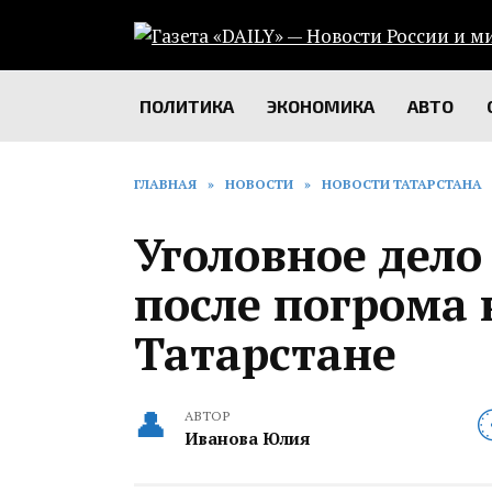
Перейти
к
содержанию
ПОЛИТИКА
ЭКОНОМИКА
АВТО
ГЛАВНАЯ
»
НОВОСТИ
»
НОВОСТИ ТАТАРСТАНА
Уголовное дело
после погрома 
Татарстане
АВТОР
Иванова Юлия