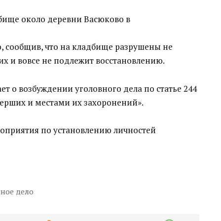
бище около деревни Васюково в
, сообщив, что на кладбище разрушены не
их и вовсе не подлежит восстановлению.
ет о возбуждении уголовного дела по статье 244
мерших и местами их захоронений».
оприятия по установлению личностей
вное дело