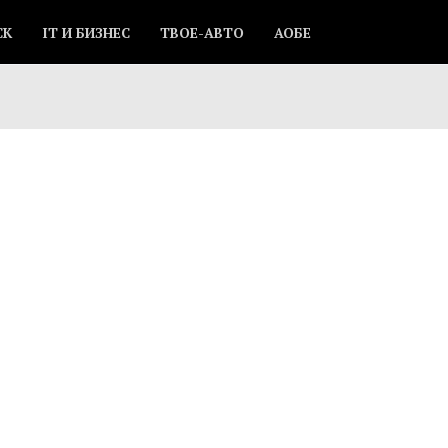
СК
IT И БИЗНЕС
ТВОЕ-АВТО
АОБЕ