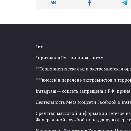
16+
*признан в России иноагентом
**Террористическая или экстремистская ор
***внесен в перечень экстремистов и тер
Instagram — соцсеть запрещена в РФ; прин
Деятельность Meta (соцсети Facebook и Inst
Средство массовой информации сетевое изда
Федеральной службой по надзору в сфере
Учредитель: Харитонов Константин Никола