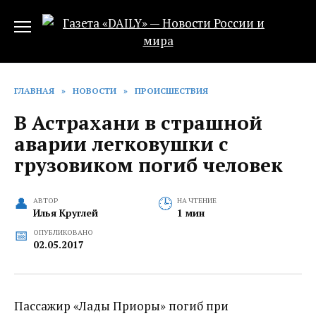
Перейти
к
содержанию
ГЛАВНАЯ
»
НОВОСТИ
»
ПРОИСШЕСТВИЯ
В Астрахани в страшной
аварии легковушки с
грузовиком погиб человек
АВТОР
НА ЧТЕНИЕ
Илья Круглей
1 мин
ОПУБЛИКОВАНО
02.05.2017
Пассажир «Лады Приоры» погиб при