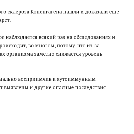
го склероза Копенгагена нашли и доказали еще
рет.
е наблюдается всякий раз на обследованиях и
оисходит, во многом, потому, что из-за
ах организма заметно снижается уровень
симально восприимчив к аутоиммунным
ут выявлены и другие опасные последствия