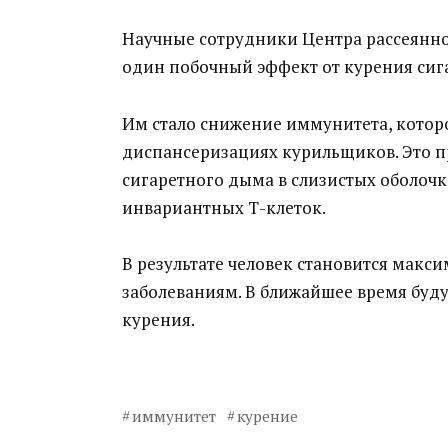
Научные сотрудники Центра рассеянно
один побочный эффект от курения сига
Им стало снижение иммунитета, которо
диспансеризациях курильщиков. Это пр
сигаретного дыма в слизистых оболочк
инвариантных Т-клеток.
В результате человек становится мак
заболеваниям. В ближайшее время буд
курения.
иммунитет
курение