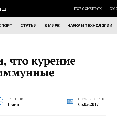
НОВОСИБИРСК
ОМ
СПОРТ
СТАТЬИ
В МИРЕ
НАУКА И ТЕХНОЛОГИИ
, что курение
оиммунные
НА ЧТЕНИЕ
ОПУБЛИКОВАНО
1 мин
03.05.2017