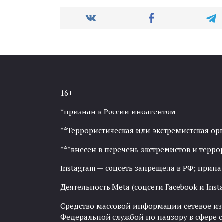
16+
*признан в России иноагентом
**Террористическая или экстремистская ор
***внесен в перечень экстремистов и тер
Instagram — соцсеть запрещена в РФ; прин
Деятельность Meta (соцсети Facebook и Inst
Средство массовой информации сетевое изда
Федеральной службой по надзору в сфере