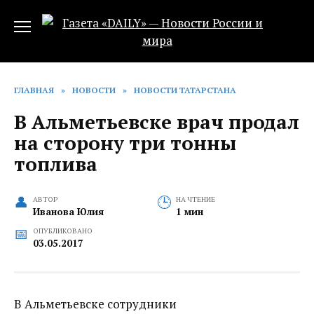
Перейти
к
содержанию
ГЛАВНАЯ
»
НОВОСТИ
»
НОВОСТИ ТАТАРСТАНА
В Альметьевске врач продал
на сторону три тонны
топлива
АВТОР
НА ЧТЕНИЕ
Иванова Юлия
1 мин
ОПУБЛИКОВАНО
03.05.2017
В Альметьевске сотрудники