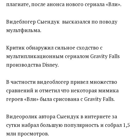
плагиате, после анонса нового сериала «Вәли».
Видеблогер Сыендук высказался по поводу
мультфильма.
Критик обнаружил сильное сходство с
мультипликационным сериалом Gravity Falls
производства Disney.
В частности видеоблогер привел множество
сравнений и отметил что некоторая мимика
героев «Вәли» была срисована с Gravity Falls.
Видеоролик автора Сыендук в интернете за
сутки набрал большую популярность и собрал 1,5
млн просмотров.