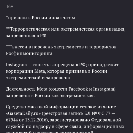
16+
*признан в России иноагентом
**Террористическая или экстремистская организация,
запрещенная в РФ
***внесен в перечень экстремистов и террористов
Росфинмониторинга
Instagram — соцсеть запрещена в РФ; принадлежит
корпорации Meta, которая признана в России
экстремистской и запрещена
Деятельность Meta (соцсети Facebook и Instagram)
запрещена в России как экстремистская.
Средство массовой информации сетевое издание
«GazetaDaily.ru» (реестровая запись ЭЛ № ФС 77 —
67944 от 13.12.2016), зарегистрировано Федеральной
службой по надзору в сфере связи, информационных
технологий и массовых коммуникаций