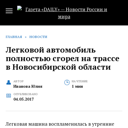
Перейти
к
содержанию
ГЛАВНАЯ
»
НОВОСТИ
Легковой автомобиль
полностью сгорел на трассе
в Новосибирской области
АВТОР
НА ЧТЕНИЕ
Иванова Юлия
1 мин
ОПУБЛИКОВАНО
04.05.2017
Легковая машина воспламенилась в утренние