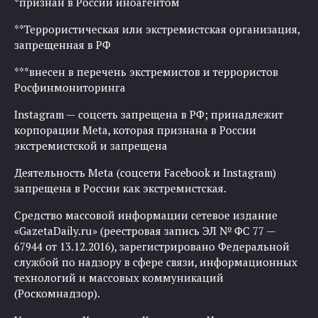
*признан в России иноагентом
**Террористическая или экстремистская организация,
запрещенная в РФ
***внесен в перечень экстремистов и террористов
Росфинмониторинга
Instagram — соцсеть запрещена в РФ; принадлежит
корпорации Meta, которая признана в России
экстремистской и запрещена
Деятельность Meta (соцсети Facebook и Instagram)
запрещена в России как экстремистская.
Средство массовой информации сетевое издание
«GazetaDaily.ru» (реестровая запись ЭЛ № ФС 77 —
67944 от 13.12.2016), зарегистрировано Федеральной
службой по надзору в сфере связи, информационных
технологий и массовых коммуникаций
(Роскомнадзор).