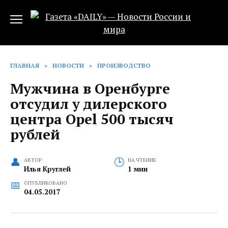
Перейти
к
содержанию
ГЛАВНАЯ
»
НОВОСТИ
»
ПРОИЗВОДСТВО
Мужчина в Оренбурге
отсудил у дилерского
центра Opel 500 тысяч
рублей
АВТОР
НА ЧТЕНИЕ
Илья Круглей
1 мин
ОПУБЛИКОВАНО
04.05.2017