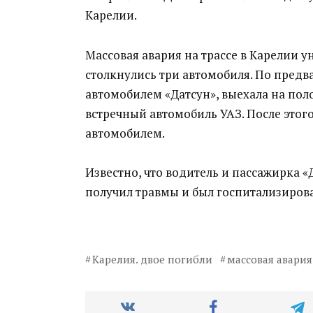
Карелии.
Массовая авария на трассе в Карелии у
столкнулись три автомобиля. По пред
автомобилем «Датсун», выехала на поло
встречный автомобиль УАЗ. После этого 
автомобилем.
Известно, что водитель и пассажирка «
получил травмы и был госпитализиров
Карелия. двое погибли
массовая авария