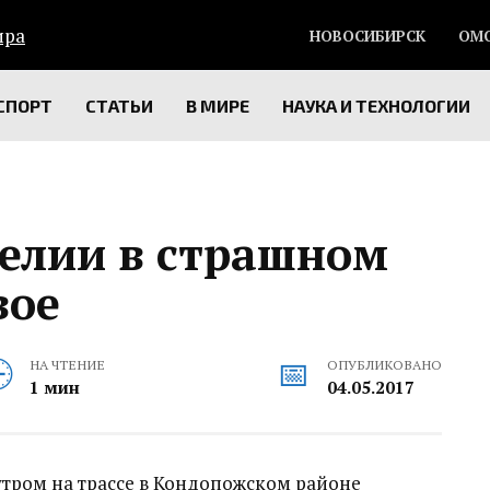
НОВОСИБИРСК
ОМ
СПОРТ
СТАТЬИ
В МИРЕ
НАУКА И ТЕХНОЛОГИИ
релии в страшном
вое
НА ЧТЕНИЕ
ОПУБЛИКОВАНО
1 мин
04.05.2017
тром на трассе в Кондопожском районе