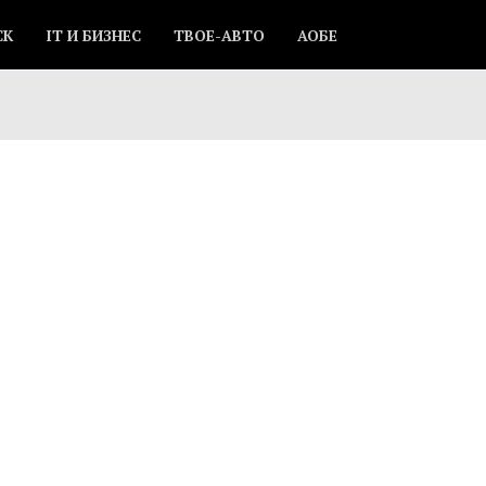
СК
IT И БИЗНЕС
ТВОЕ-АВТО
АОБЕ