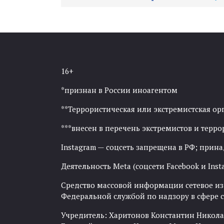
16+
*признан в России иноагентом
**Террористическая или экстремистская ор
***внесен в перечень экстремистов и тер
Instagram — соцсеть запрещена в РФ; прин
Деятельность Meta (соцсети Facebook и Inst
Средство массовой информации сетевое изда
Федеральной службой по надзору в сфере
Учредитель: Харитонов Константин Никола