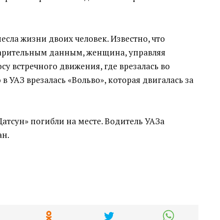
несла жизни двоих человек. Известно, что
варительным данным, женщина, управляя
су встречного движения, где врезалась во
в УАЗ врезалась «Вольво», которая двигалась за
Датсун» погибли на месте. Водитель УАЗа
ан.