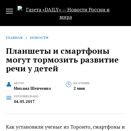
Перейти
к
содержанию
ГЛАВНАЯ
»
НОВОСТИ
Планшеты и смартфоны
могут тормозить развитие
речи у детей
АВТОР
НА ЧТЕНИЕ
Михаил Шевченко
2 мин
ОПУБЛИКОВАНО
04.05.2017
Как установили ученые из Торонто, смартфоны и