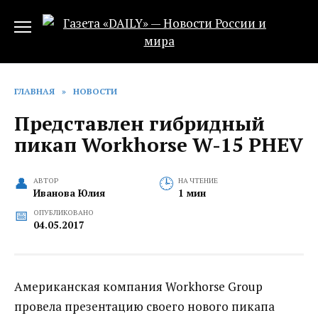
Перейти
к
содержанию
ГЛАВНАЯ
»
НОВОСТИ
Представлен гибридный
пикап Workhorse W-15 PHEV
АВТОР
НА ЧТЕНИЕ
Иванова Юлия
1 мин
ОПУБЛИКОВАНО
04.05.2017
Американская компания Workhorse Group
провела презентацию своего нового пикапа