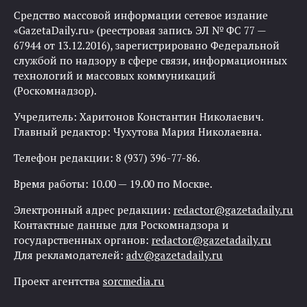
Средство массовой информации сетевое издание
«GazetaDaily.ru» (реестровая запись ЭЛ № ФС 77 —
67944 от 13.12.2016), зарегистрировано Федеральной
службой по надзору в сфере связи, информационных
технологий и массовых коммуникаций
(Роскомнадзор).
Учредитель: Харитонов Константин Николаевич.
Главный редактор: Чухутова Мария Николаевна.
Телефон редакции: 8 (937) 396-77-86.
Время работы: 10.00 — 19.00 по Москве.
Электронный адрес редакции:
redactor@gazetadaily.ru
Контактные данные для Роскомнадзора и
государственных органов:
redactor@gazetadaily.ru
Для рекламодателей:
adv@gazetadaily.ru
Проект агентства
sorcmedia.ru