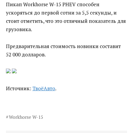
Пикап Workhorse W-15 PHEV способен
ускоряться до первой сотни за 5,5 секунды, и
стоит отметить, что это отличный показатель для
грузовика.
Предварительная стоимость новинки составит
52 000 долларов.
Источник:
ТвоёАвто
.
Workhorse W-15