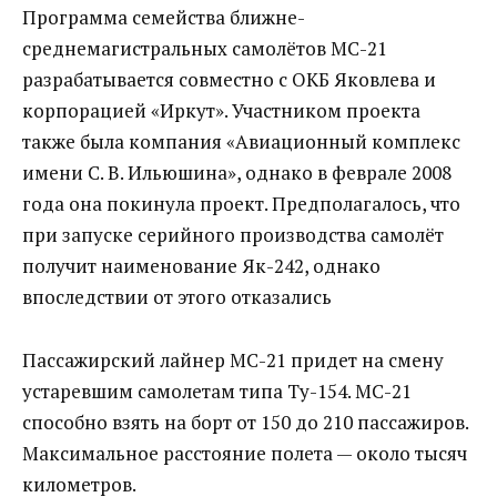
Программа семейства ближне-
среднемагистральных самолётов МС-21
разрабатывается совместно с ОКБ Яковлева и
корпорацией «Иркут». Участником проекта
также была компания «Авиационный комплекс
имени С. В. Ильюшина», однако в феврале 2008
года она покинула проект. Предполагалось, что
при запуске серийного производства самолёт
получит наименование Як-242, однако
впоследствии от этого отказались
Пассажирский лайнер МС-21 придет на смену
устаревшим самолетам типа Ту-154. МС-21
способно взять на борт от 150 до 210 пассажиров.
Максимальное расстояние полета — около тысяч
километров.