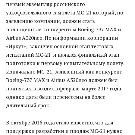
первый экземпляр российского
узкофюзеляжного самолета МС-21 который, по
заявлению компании, должен стать
полноценным конкурентом Boeing-737 MAX и
Airbus A320neo.
По информации корпорации
«Иркут», закончен основной этап тестовых
испытаний МС-21 и начался финальный этап
подготовки к первому испытательному полету.
Изначально МС-21, заявленный как конкурент
Boeing-737 MAX и Airbus A320neo должен был
подняться в воздух в феврале-марте 2017 года,
однако даты были перенесены на более
длительный срок.
В октябре 2016 года стало известно, что для
поддержки разработки и продаж МС-21 нужно