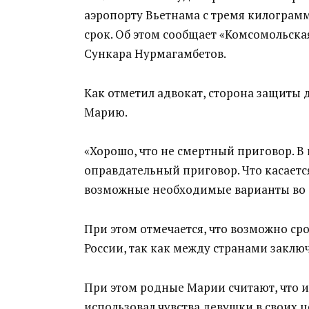
аэропорту Вьетнама с тремя килограм
срок. Об этом сообщает «Комсомольска
Сункара Нурмагамбетов.
Как отметил адвокат, сторона защиты д
Марию.
«Хорошо, что не смертный приговор. В
оправдательный приговор. Что касаетс
возможные необходимые варианты во б
При этом отмечается, что возможно ср
России, так как между странами заклю
При этом родные Марии считают, что и
использовал чувства девушки в своих ц