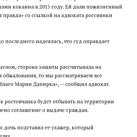
мами кокаина в 2015 году. Ей дали пожизненный
я правда» со ссылкой на адвоката россиянки
о последнего надеялась, что суд оправдает
 целом, сторона защиты рассчитывала на
я обжалования, то мы рассматриваем все
лаго Марии Дапирка», — сообщил адвокат.
ок ростовчанка будет отбывать на территории
чено соглашение о выдаче граждан.
х дочь подставил ее ухажер, который
елях.