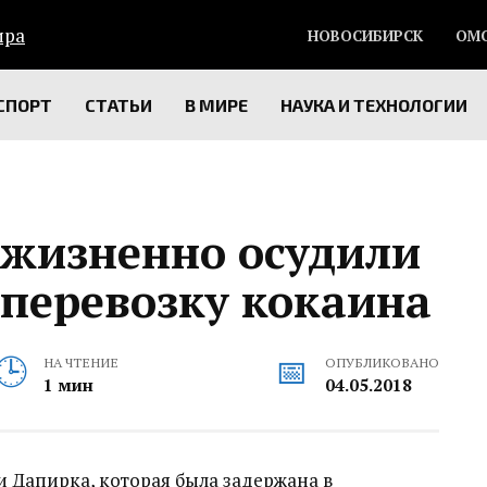
НОВОСИБИРСК
ОМ
СПОРТ
СТАТЬИ
В МИРЕ
НАУКА И ТЕХНОЛОГИИ
ожизненно осудили
 перевозку кокаина
НА ЧТЕНИЕ
ОПУБЛИКОВАНО
1 мин
04.05.2018
и Дапирка, которая была задержана в