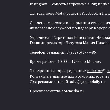
Instagram — соцсеть запрещена в РФ; прин
Деятельность Meta (соцсети Facebook и Inst
Средство массовой информации сетевое изда
Федеральной службой по надзору в сфере
Учредитель: Харитонов Константин Никола
Главный редактор: Чухутова Мария Никола
Телефон редакции: 8 (937) 396-77-86.
Время работы: 10.00 — 19.00 по Москве.
Электронный адрес редакции:
redactor@gaz
Контактные данные для Роскомнадзора и 
Для рекламодателей:
adv@gazetadaily.ru
Проект агентства
sorcmedia.ru