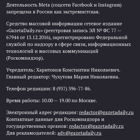
Деятельность Meta (соцсети Facebook и Instagram)
запрещена в России как экстремистская.
Средство массовой информации сетевое издание
«GazetaDaily.ru» (реестровая запись ЭЛ № ФС 77 —
67944 от 13.12.2016), зарегистрировано Федеральной
службой по надзору в сфере связи, информационных
технологий и массовых коммуникаций
(Роскомнадзор).
Учредитель: Харитонов Константин Николаевич.
Главный редактор: Чухутова Мария Николаевна.
Телефон редакции: 8 (937) 396-77-86.
Время работы: 10.00 — 19.00 по Москве.
Электронный адрес редакции:
redactor@gazetadaily.ru
Контактные данные для Роскомнадзора и
государственных органов:
redactor@gazetadaily.ru
Для рекламодателей:
adv@gazetadaily.ru