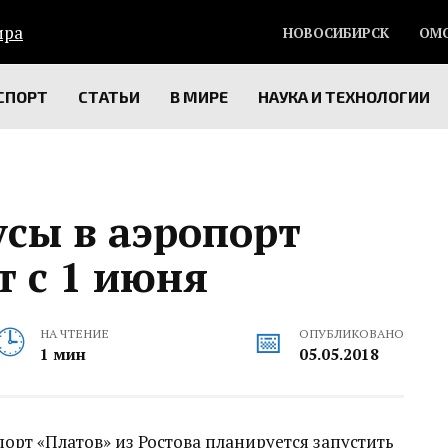
НОВОСИБИРСК
ОМ
СПОРТ
СТАТЬИ
В МИРЕ
НАУКА И ТЕХНОЛОГИИ
сы в аэропорт
т с 1 июня
НА ЧТЕНИЕ
ОПУБЛИКОВАНО
1 мин
05.05.2018
орт «Платов» из Ростова планируется запустить