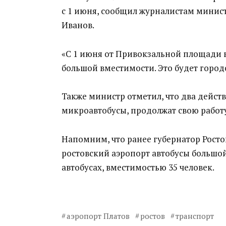
с 1 июня, сообщил журналистам минист
Иванов.
«С 1 июня от Привокзальной площади в
большой вместимости. Это будет город
Также министр отметил, что два дейс
микроавтобусы, продолжат свою работу
Напомним, что ранее губернатор Росто
ростовский аэропорт автобусы большой
автобусах, вместимостью 35 человек.
аэропорт Платов
ростов
транспорт