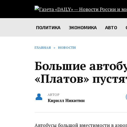
Перейти
к
содержанию
ПОЛИТИКА
ЭКОНОМИКА
АВТО
ГЛАВНАЯ
»
НОВОСТИ
Большие автобу
«Платов» пустя
АВТОР
Кирилл Никитин
Автобусы большой вместимости в аэроп