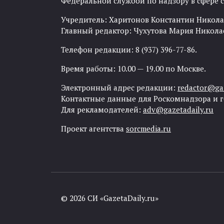
Федеральной службой по надзору в сфере
Учредитель: Харитонов Константин Никола
Главный редактор: Чухутова Мария Никола
Телефон редакции: 8 (937) 396-77-86.
Время работы: 10.00 — 19.00 по Москве.
Электронный адрес редакции:
redactor@gaz
Контактные данные для Роскомнадзора и 
Для рекламодателей:
adv@gazetadaily.ru
Проект агентства
sorcmedia.ru
© 2026 СИ «GazetaDaily.ru»