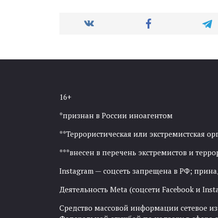
16+
*признан в России иноагентом
**Террористическая или экстремистская ор
***внесен в перечень экстремистов и тер
Instagram — соцсеть запрещена в РФ; прин
Деятельность Meta (соцсети Facebook и Inst
Средство массовой информации сетевое изда