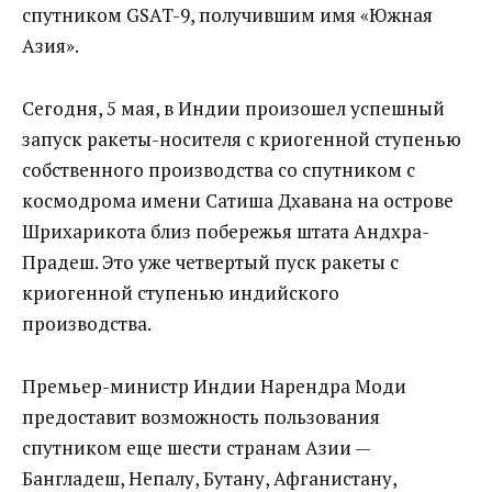
спутником GSAT-9, получившим имя «Южная
Азия».
Сегодня, 5 мая, в Индии произошел успешный
запуск ракеты-носителя с криогенной ступенью
собственного производства со спутником с
космодрома имени Сатиша Дхавана на острове
Шрихарикота близ побережья штата Андхра-
Прадеш. Это уже четвертый пуск ракеты с
криогенной ступенью индийского
производства.
Премьер-министр Индии Нарендра Моди
предоставит возможность пользования
спутником еще шести странам Азии —
Бангладеш, Непалу, Бутану, Афганистану,