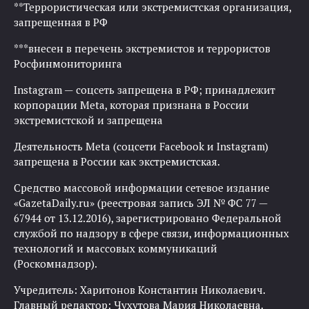
**Террористическая или экстремистская организация,
запрещенная в РФ
***внесен в перечень экстремистов и террористов
Росфинмониторинга
Instagram — соцсеть запрещена в РФ; принадлежит
корпорации Meta, которая признана в России
экстремистской и запрещена
Деятельность Meta (соцсети Facebook и Instagram)
запрещена в России как экстремистская.
Средство массовой информации сетевое издание
«GazetaDaily.ru» (реестровая запись ЭЛ № ФС 77 —
67944 от 13.12.2016), зарегистрировано Федеральной
службой по надзору в сфере связи, информационных
технологий и массовых коммуникаций
(Роскомнадзор).
Учредитель: Харитонов Константин Николаевич.
Главный редактор: Чухутова Мария Николаевна.