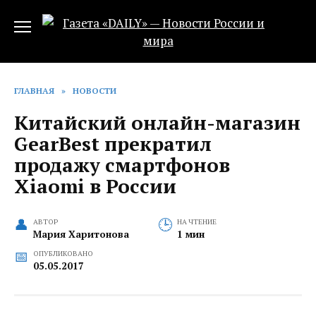
Перейти
к
содержанию
ГЛАВНАЯ
»
НОВОСТИ
Китайский онлайн-магазин
GearBest прекратил
продажу смартфонов
Xiaomi в России
АВТОР
НА ЧТЕНИЕ
Мария Харитонова
1 мин
ОПУБЛИКОВАНО
05.05.2017