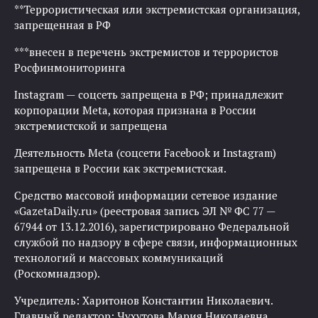
**Террористическая или экстремистская организация,
запрещенная в РФ
***внесен в перечень экстремистов и террористов
Росфинмониторинга
Instagram — соцсеть запрещена в РФ; принадлежит
корпорации Meta, которая признана в России
экстремистской и запрещена
Деятельность Meta (соцсети Facebook и Instagram)
запрещена в России как экстремистская.
Средство массовой информации сетевое издание
«GazetaDaily.ru» (реестровая запись ЭЛ № ФС 77 —
67944 от 13.12.2016), зарегистрировано Федеральной
службой по надзору в сфере связи, информационных
технологий и массовых коммуникаций
(Роскомнадзор).
Учредитель: Харитонов Константин Николаевич.
Главный редактор: Чухутова Мария Николаевна.