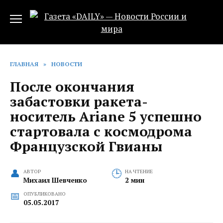
Перейти
к
содержанию
ГЛАВНАЯ
»
НОВОСТИ
После окончания
забастовки ракета-
носитель Ariane 5 успешно
стартовала с космодрома
Французской Гвианы
АВТОР
НА ЧТЕНИЕ
Михаил Шевченко
2 мин
ОПУБЛИКОВАНО
05.05.2017