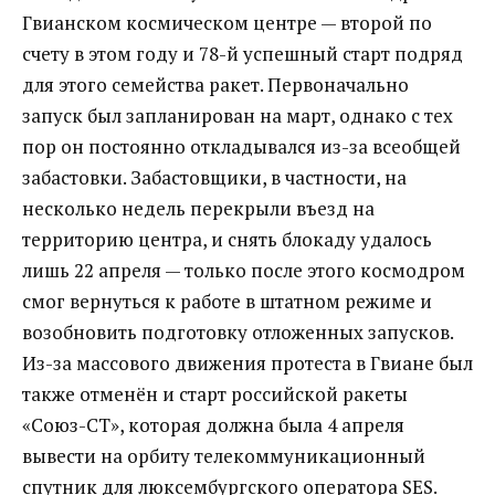
Гвианском космическом центре — второй по
счету в этом году и 78-й успешный старт подряд
для этого семейства ракет. Первоначально
запуск был запланирован на март, однако с тех
пор он постоянно откладывался из-за всеобщей
забастовки. Забастовщики, в частности, на
несколько недель перекрыли въезд на
территорию центра, и снять блокаду удалось
лишь 22 апреля — только после этого космодром
смог вернуться к работе в штатном режиме и
возобновить подготовку отложенных запусков.
Из-за массового движения протеста в Гвиане был
также отменён и старт российской ракеты
«Союз-СТ», которая должна была 4 апреля
вывести на орбиту телекоммуникационный
спутник для люксембургского оператора SES.