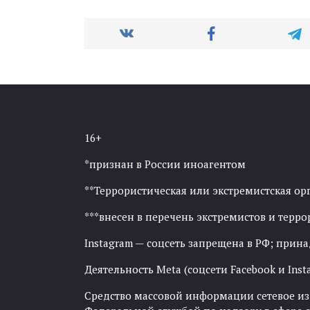
16+
*признан в России иноагентом
**Террористическая или экстремистская ор
***внесен в перечень экстремистов и тер
Instagram — соцсеть запрещена в РФ; прин
Деятельность Meta (соцсети Facebook и Inst
Средство массовой информации сетевое изда