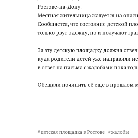
Ростове-на-Дону.
Местная жительница жалуется на опасн
Сообщается, что состояние детской пло
только рвут одежду, но и получают тр
За эту детскую площадку должна отве
куда родители детей уже направили не
в ответ на письма с жалобами пока то
Обещали починить её еще в прошлом м
детская площадка в Ростове
жалобы