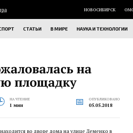
НОВОСИБИРСК
ОМ
СПОРТ
СТАТЬИ
В МИРЕ
НАУКА И ТЕХНОЛОГИИ
ожаловалась на
ую площадку
НА ЧТЕНИЕ
ОПУБЛИКОВАНО
1 мин
05.05.2018
находится во дворе дома на улице Деменко в