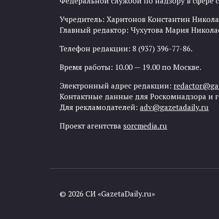
Федеральной службой по надзору в сфере
Учредитель: Харитонов Константин Никола
Главный редактор: Чухутова Мария Никола
Телефон редакции: 8 (937) 396-77-86.
Время работы: 10.00 — 19.00 по Москве.
Электронный адрес редакции:
redactor@gaz
Контактные данные для Роскомнадзора и 
Для рекламодателей:
adv@gazetadaily.ru
Проект агентства
sorcmedia.ru
© 2026 СИ «GazetaDaily.ru»