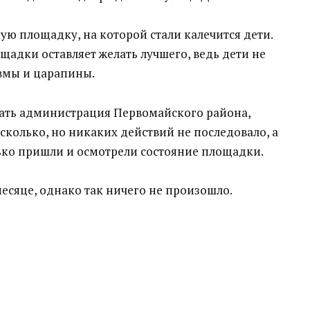
ую площадку, на которой стали калечится дети.
щадки оставляет желать лучшего, ведь дети не
авмы и царапины.
чать администрация Первомайского района,
сколько, но никаких действий не последовало, а
лько пришли и осмотрели состояние площадки.
есяце, однако так ничего не произошло.