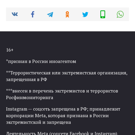
16+
*признан в России иноагентом
**Террористическая или экстремистская организация,
запрещенная в РФ
***внесен в перечень экстремистов и террористов
Росфинмониторинга
Instagram — соцсеть запрещена в РФ; принадлежит
корпорации Meta, которая признана в России
экстремистской и запрещена
Деятельность Meta (соцсети Facebook и Instagram)