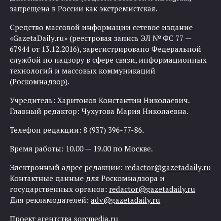
запрещена в России как экстремистская.
Средство массовой информации сетевое издание
«GazetaDaily.ru» (реестровая запись ЭЛ № ФС 77 —
67944 от 13.12.2016), зарегистрировано Федеральной
службой по надзору в сфере связи, информационных
технологий и массовых коммуникаций
(Роскомнадзор).
Учредитель: Харитонов Константин Николаевич.
Главный редактор: Чухутова Мария Николаевна.
Телефон редакции: 8 (937) 396-77-86.
Время работы: 10.00 — 19.00 по Москве.
Электронный адрес редакции:
redactor@gazetadaily.ru
Контактные данные для Роскомнадзора и
государственных органов:
redactor@gazetadaily.ru
Для рекламодателей:
adv@gazetadaily.ru
Проект агентства
sorcmedia.ru