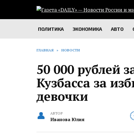
Перейти
к
содержанию
ПОЛИТИКА
ЭКОНОМИКА
АВТО
ГЛАВНАЯ
»
НОВОСТИ
50 000 рублей 
Кузбасса за из
девочки
АВТОР
Иванова Юлия