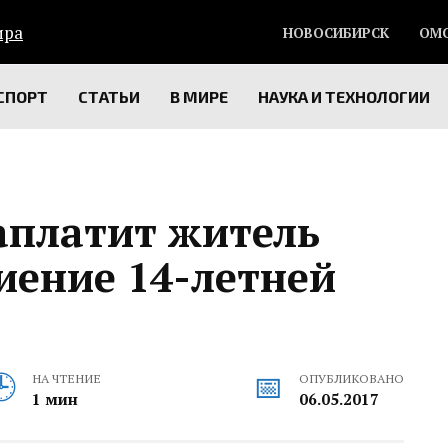
НОВОСИБИРСК
ОМ
СПОРТ
СТАТЬИ
В МИРЕ
НАУКА И ТЕХНОЛОГИИ
заплатит житель
биение 14-летней
НА ЧТЕНИЕ
ОПУБЛИКОВАНО
1 мин
06.05.2017