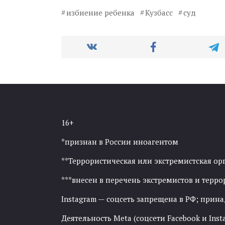
избиение ребенка
Кузбасс
суд
16+
*признан в России иноагентом
**Террористическая или экстремистская ор
***внесен в перечень экстремистов и тер
Instagram — соцсеть запрещена в РФ; прин
Деятельность Meta (соцсети Facebook и Inst