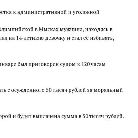
стка к административной и уголовной
 Олимпийской в Мысках мужчина, находясь в
л на 14-летнюю девочку и стал её избивать,
 январе был приговорен судом к 120 часам
ть с осужденного 50 тысяч рублей за моральный
орой и будет выплачена сумма в 50 тысяч рублей.