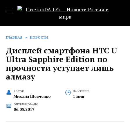
Перейти
к
содержанию
ГЛАВНАЯ
»
НОВОСТИ
Дисплей смартфона HTC U
Ultra Sapphire Edition по
прочности уступает лишь
алмазу
АВТОР
НА ЧТЕНИЕ
Михаил Шевченко
1 мин
ОПУБЛИКОВАНО
06.05.2017