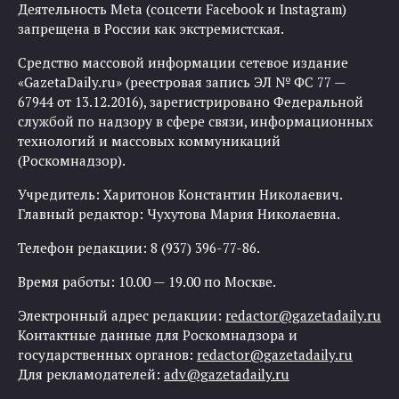
Деятельность Meta (соцсети Facebook и Instagram)
запрещена в России как экстремистская.
Средство массовой информации сетевое издание
«GazetaDaily.ru» (реестровая запись ЭЛ № ФС 77 —
67944 от 13.12.2016), зарегистрировано Федеральной
службой по надзору в сфере связи, информационных
технологий и массовых коммуникаций
(Роскомнадзор).
Учредитель: Харитонов Константин Николаевич.
Главный редактор: Чухутова Мария Николаевна.
Телефон редакции: 8 (937) 396-77-86.
Время работы: 10.00 — 19.00 по Москве.
Электронный адрес редакции:
redactor@gazetadaily.ru
Контактные данные для Роскомнадзора и
государственных органов:
redactor@gazetadaily.ru
Для рекламодателей:
adv@gazetadaily.ru