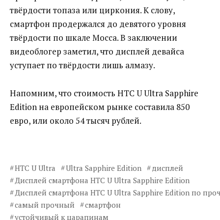
твёрдости топаза или циркония. К слову,
смартфон продержался до девятого уровня
твёрдости по шкале Мосса. В заключении
видеоблогер заметил, что дисплей девайса
уступает по твёрдости лишь алмазу.
Напомним, что стоимость HTC U Ultra Sapphire
Edition на европейском рынке составила 850
евро, или около 54 тысяч рублей.
HTC U Ultra
Ultra Sapphire Edition
дисплей
Дисплей смартфона HTC U Ultra Sapphire Edition
Дисплей смартфона HTC U Ultra Sapphire Edition по про
самый прочный
смартфон
устойчивый к царапинам