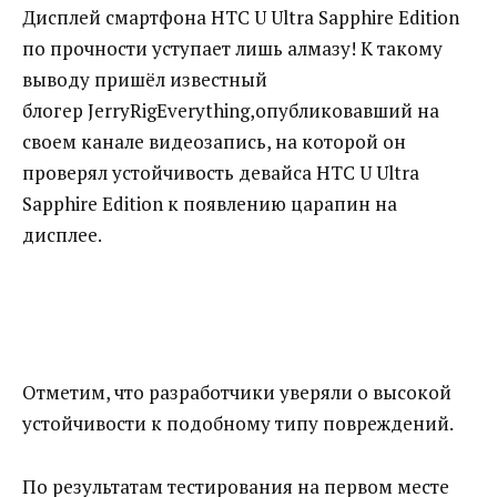
Дисплей смартфона HTC U Ultra Sapphire Edition
по прочности уступает лишь алмазу! К такому
выводу пришёл известный
блогер JerryRigEverything,опубликовавший на
своем канале видеозапись, на которой он
проверял устойчивость девайса HTC U Ultra
Sapphire Edition к появлению царапин на
дисплее.
Отметим, что разработчики уверяли о высокой
устойчивости к подобному типу повреждений.
По результатам тестирования на первом месте