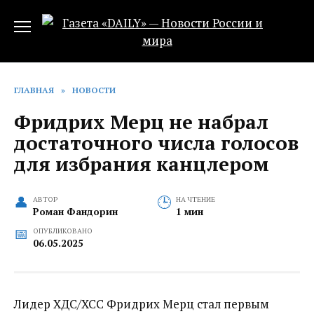
Перейти
к
содержанию
ГЛАВНАЯ
»
НОВОСТИ
Фридрих Мерц не набрал
достаточного числа голосов
для избрания канцлером
АВТОР
НА ЧТЕНИЕ
Роман Фандорин
1 мин
ОПУБЛИКОВАНО
06.05.2025
Лидер ХДС/ХСС Фридрих Мерц стал первым