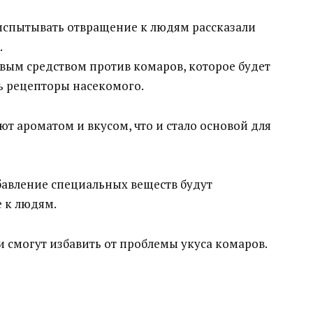
 испытывать отвращение к людям рассказали
.
овым средством против комаров, которое будет
ь рецепторы насекомого.
т ароматом и вкусом, что и стало основой для
добавление специальных веществ будут
 к людям.
 смогут избавить от проблемы укуса комаров.