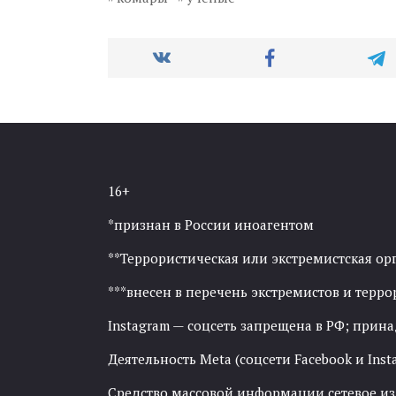
16+
*признан в России иноагентом
**Террористическая или экстремистская ор
***внесен в перечень экстремистов и тер
Instagram — соцсеть запрещена в РФ; прин
Деятельность Meta (соцсети Facebook и Inst
Средство массовой информации сетевое изда