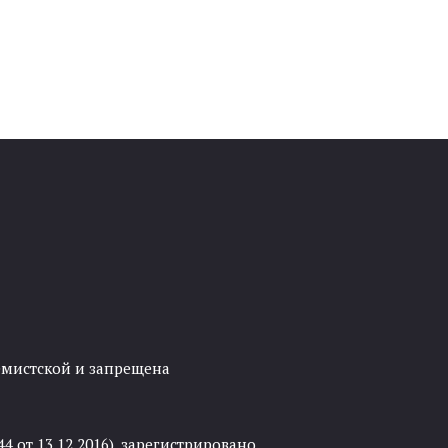
ремистской и запрещена
 от 13.12.2016), зарегистрировано