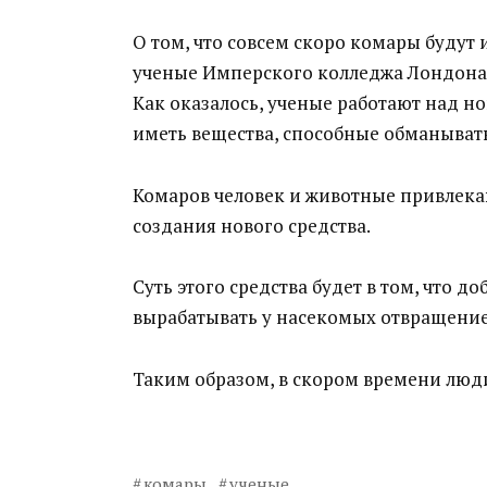
О том, что совсем скоро комары будут
ученые Имперского колледжа Лондона
Как оказалось, ученые работают над н
иметь вещества, способные обманыват
Комаров человек и животные привлекаю
создания нового средства.
Суть этого средства будет в том, что 
вырабатывать у насекомых отвращение
Таким образом, в скором времени люди
комары
ученые