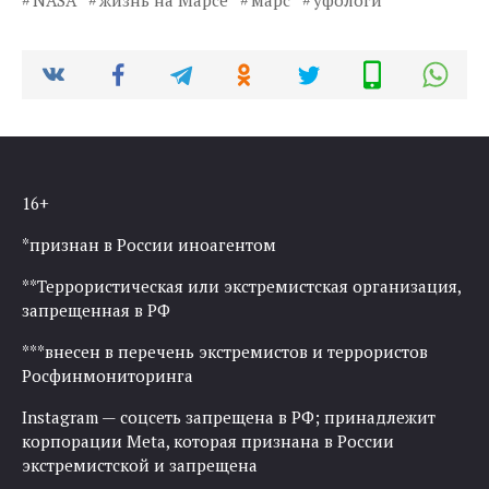
NASA
жизнь на Марсе
марс
уфологи
16+
*признан в России иноагентом
**Террористическая или экстремистская организация,
запрещенная в РФ
***внесен в перечень экстремистов и террористов
Росфинмониторинга
Instagram — соцсеть запрещена в РФ; принадлежит
корпорации Meta, которая признана в России
экстремистской и запрещена