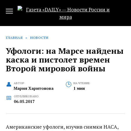
Перейти
к
содержанию
ГЛАВНАЯ
»
НОВОСТИ
Уфологи: на Марсе найдены
каска и пистолет времен
Второй мировой войны
АВТОР
НА ЧТЕНИЕ
Мария Харитонова
1 мин
ОПУБЛИКОВАНО
06.05.2017
Американские уфологи, изучив снимки НАСА,