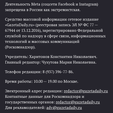
Деятельность Meta (соцсети Facebook и Instagram)
запрещена в России как экстремистская.
Средство массовой информации сетевое издание
«GazetaDaily.ru» (реестровая запись ЭЛ № ФС 77 —
67944 от 13.12.2016), зарегистрировано Федеральной
службой по надзору в сфере связи, информационных
технологий и массовых коммуникаций
(Роскомнадзор).
Учредитель: Харитонов Константин Николаевич.
Главный редактор: Чухутова Мария Николаевна.
Телефон редакции: 8 (937) 396-77-86.
Время работы: 10.00 — 19.00 по Москве.
Электронный адрес редакции:
redactor@gazetadaily.ru
Контактные данные для Роскомнадзора и
государственных органов:
redactor@gazetadaily.ru
Для рекламодателей:
adv@gazetadaily.ru