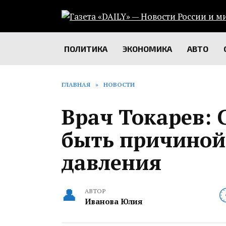
Перейти
к
содержанию
ПОЛИТИКА
ЭКОНОМИКА
АВТО
ГЛАВНАЯ
»
НОВОСТИ
Врач Токарев: 
быть причиной
давления
АВТОР
Иванова Юлия