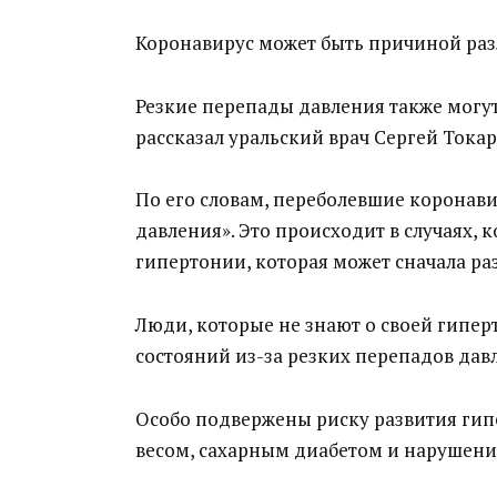
Коронавирус может быть причиной раз
Резкие перепады давления также могу
рассказал уральский врач Сергей Токар
По его словам, переболевшие коронав
давления». Это происходит в случаях, 
гипертонии, которая может сначала ра
Люди, которые не знают о своей гипер
состояний из-за резких перепадов дав
Особо подвержены риску развития ги
весом, сахарным диабетом и нарушен