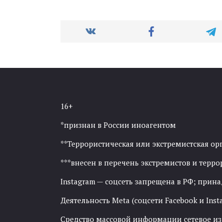
16+
*признан в России иноагентом
**Террористическая или экстремистская ор
***внесен в перечень экстремистов и тер
Instagram — соцсеть запрещена в РФ; прин
Деятельность Meta (соцсети Facebook и Inst
Средство массовой информации сетевое изда