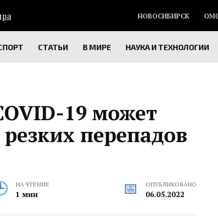
НОВОСИБИРСК
ОМ
СПОРТ
СТАТЬИ
В МИРЕ
НАУКА И ТЕХНОЛОГИИ
COVID-19 может
 резких перепадов
НА ЧТЕНИЕ
ОПУБЛИКОВАНО
1 мин
06.05.2022