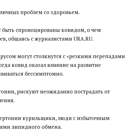
личных проблем со здоровьем.
т быть спровоцированы ковидом, о чем
ев, общаясь с журналистами URA.RU.
ирусом могут столкнутся с «резкими перепадами
когда ковид оказал влияние на развитие
звиваться бессимптомно.
тонии, рискуют неожиданно пострадать от
ления.
пертонии курильщики, люди с избыточным
иями липидного обмена.