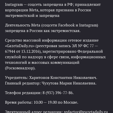
Instagram — соцсеть запрещена в РФ; принадлежит
корпорации Meta, которая признана в России
экстремистской и запрещена
Деятельность Meta (соцсети Facebook и Instagram)
запрещена в России как экстремистская.
Средство массовой информации сетевое издание
«GazetaDaily.ru» (реестровая запись ЭЛ № ФС 77 —
67944 от 13.12.2016), зарегистрировано Федеральной
службой по надзору в сфере связи, информационных
технологий и массовых коммуникаций
(Роскомнадзор).
Учредитель: Харитонов Константин Николаевич.
Главный редактор: Чухутова Мария Николаевна.
Телефон редакции: 8 (937) 396-77-86.
Время работы: 10.00 — 19.00 по Москве.
Электронный адрес редакции:
redactor@gazetadaily.ru