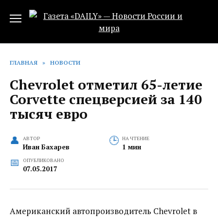
Перейти
к
содержанию
ГЛАВНАЯ
»
НОВОСТИ
Chevrolet отметил 65-летие
Corvette спецверсией за 140
тысяч евро‍
АВТОР
НА ЧТЕНИЕ
Иван Бахарев
1 мин
ОПУБЛИКОВАНО
07.05.2017
Американский автопроизводитель Chevrolet в