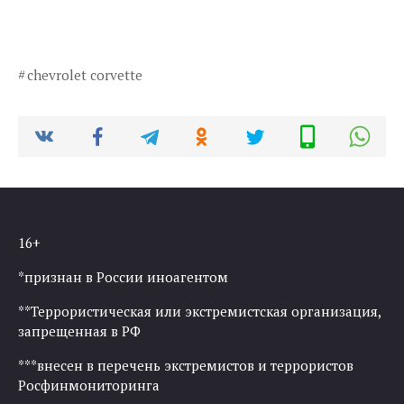
chevrolet corvette
16+
*признан в России иноагентом
**Террористическая или экстремистская организация,
запрещенная в РФ
***внесен в перечень экстремистов и террористов
Росфинмониторинга