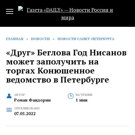
Перейти
к
содержанию
ГЛАВНАЯ
»
НОВОСТИ
»
НОВОСТИ САНКТ-ПЕТЕРБУРГА
«Друг» Беглова Год Нисанов
может заполучить на
торгах Конюшенное
ведомство в Петербурге
АВТОР
НА ЧТЕНИЕ
Роман Фандорин
1 мин
ОПУБЛИКОВАНО
07.05.2022