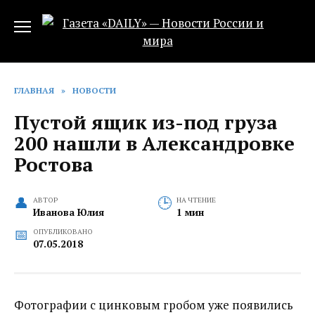
Перейти
к
содержанию
ГЛАВНАЯ
»
НОВОСТИ
Пустой ящик из-под груза
200 нашли в Александровке
Ростова
АВТОР
НА ЧТЕНИЕ
Иванова Юлия
1 мин
ОПУБЛИКОВАНО
07.05.2018
Фотографии с цинковым гробом уже появились