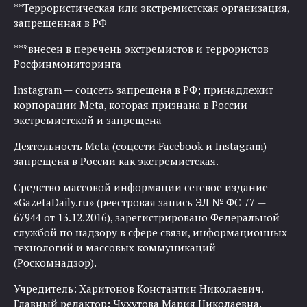
**Террористическая или экстремистская организация,
запрещенная в РФ
***внесен в перечень экстремистов и террористов
Росфинмониторинга
Instagram — соцсеть запрещена в РФ; принадлежит
корпорации Meta, которая признана в России
экстремистской и запрещена
Деятельность Meta (соцсети Facebook и Instagram)
запрещена в России как экстремистская.
Средство массовой информации сетевое издание
«GazetaDaily.ru» (реестровая запись ЭЛ № ФС 77 —
67944 от 13.12.2016), зарегистрировано Федеральной
службой по надзору в сфере связи, информационных
технологий и массовых коммуникаций
(Роскомнадзор).
Учредитель: Харитонов Константин Николаевич.
Главный редактор: Чухутова Мария Николаевна.