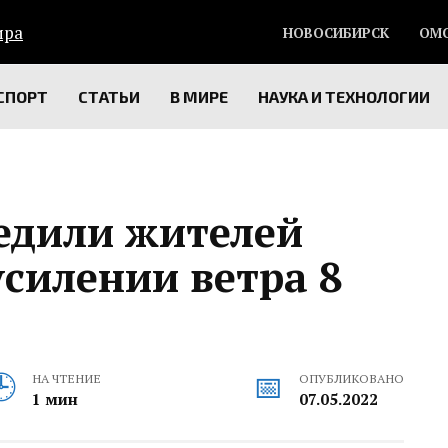
НОВОСИБИРСК
ОМ
СПОРТ
СТАТЬИ
В МИРЕ
НАУКА И ТЕХНОЛОГИИ
едили жителей
усилении ветра 8
НА ЧТЕНИЕ
ОПУБЛИКОВАНО
1 мин
07.05.2022