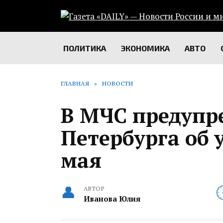
Перейти
к
содержанию
ПОЛИТИКА
ЭКОНОМИКА
АВТО
ГЛАВНАЯ
»
НОВОСТИ
В МЧС предупр
Петербурга об 
мая
АВТОР
Иванова Юлия