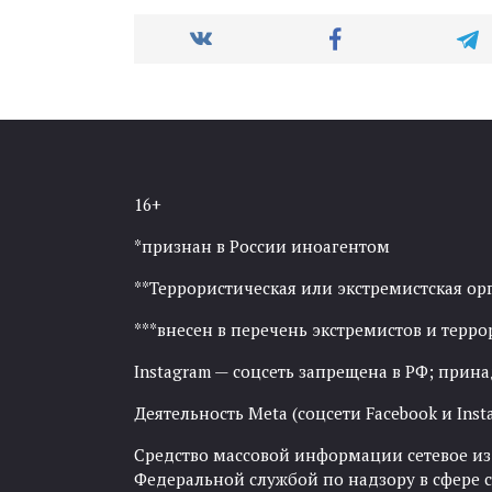
16+
*признан в России иноагентом
**Террористическая или экстремистская ор
***внесен в перечень экстремистов и тер
Instagram — соцсеть запрещена в РФ; прин
Деятельность Meta (соцсети Facebook и Inst
Средство массовой информации сетевое изда
Федеральной службой по надзору в сфере