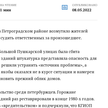
НА ЧТЕНИЕ
ОПУБЛИКОВАНО
1 мин
08.05.2022
в Петроградском районе возмутило жителей
 судить ответственных за произошедшее.
 Большой Пушкарской улицах была сбита
 зданий штукатурка представляла опасность для
 решили устранить «источник проблемы», а
обы оказался не в курсе ситуации и намерен
тановить прежний облик домов.
ьство среди петербуржцев. Горожане
дний раз реставрировали в конце 1980-х годов.
 «вредительством» и подчеркнули, что КГИОП