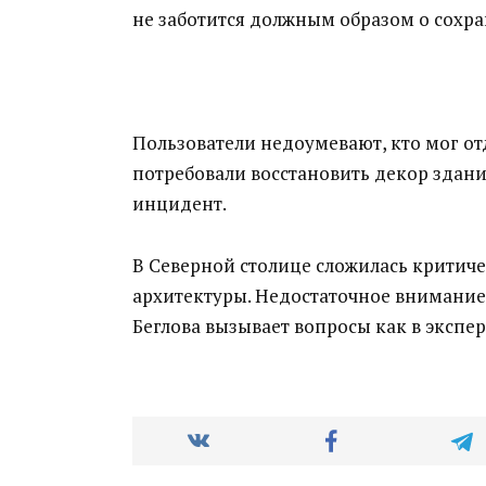
не заботится должным образом о сохр
Пользователи недоумевают, кто мог от
потребовали восстановить декор зданий
инцидент.
В Северной столице сложилась критич
архитектуры. Недостаточное внимание
Беглова вызывает вопросы как в экспер