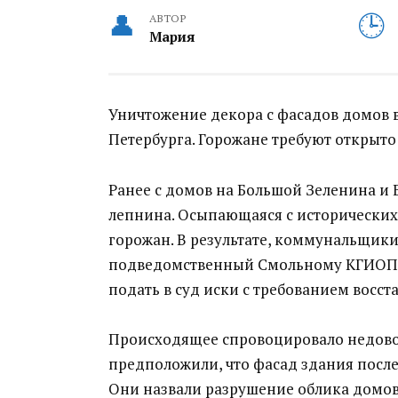
АВТОР
Мария
Уничтожение декора с фасадов домов 
Петербурга. Горожане требуют открыто
Ранее с домов на Большой Зеленина и
лепнина. Осыпающаяся с исторических
горожан. В результате, коммунальщики
подведомственный Смольному КГИОП як
подать в суд иски с требованием восс
Происходящее спровоцировало недовол
предположили, что фасад здания после
Они назвали разрушение облика домов