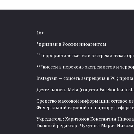
16+
*признан в России иноагентом
**Террористическая или экстремистская ор
***внесен в перечень экстремистов и тер
Instagram — соцсеть запрещена в РФ; прин
Деятельность Meta (соцсети Facebook и Inst
Средство массовой информации сетевое изда
Федеральной службой по надзору в сфере
Учредитель: Харитонов Константин Никола
Главный редактор: Чухутова Мария Никола