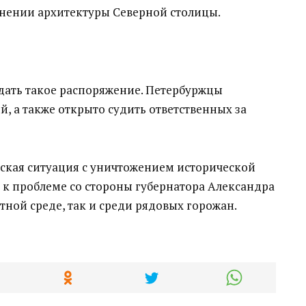
анении архитектуры Северной столицы.
дать такое распоряжение. Петербуржцы
, а также открыто судить ответственных за
еская ситуация с уничтожением исторической
 к проблеме со стороны губернатора Александра
тной среде, так и среди рядовых горожан.