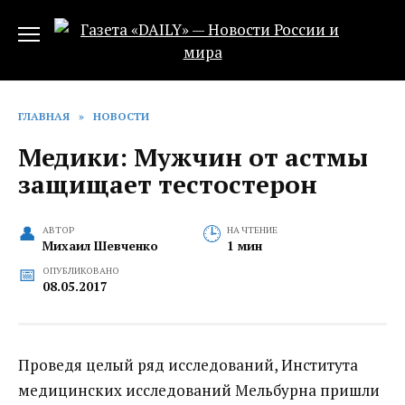
Перейти
к
содержанию
ГЛАВНАЯ
»
НОВОСТИ
Медики: Мужчин от астмы
защищает тестостерон
АВТОР
НА ЧТЕНИЕ
Михаил Шевченко
1 мин
ОПУБЛИКОВАНО
08.05.2017
Проведя целый ряд исследований, Института
медицинских исследований Мельбурна пришли