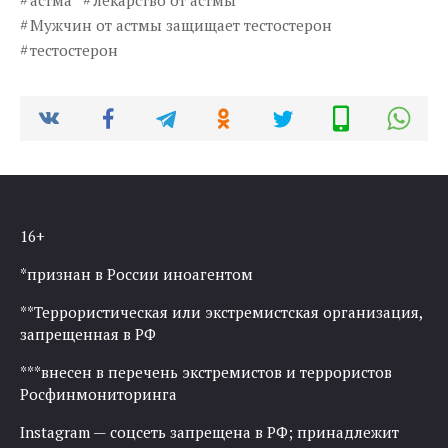
астма
лекарство от астмы
Мужчин от астмы защищает тестостерон
тестостерон
16+
*признан в России иноагентом
**Террористическая или экстремистская организация,
запрещенная в РФ
***внесен в перечень экстремистов и террористов
Росфинмониторинга
Instagram — соцсеть запрещена в РФ; принадлежит