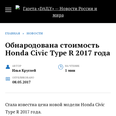
Перейти
к
содержанию
ГЛАВНАЯ
»
НОВОСТИ
Обнародована стоимость
Honda Civic Type R 2017 года
АВТОР
НА ЧТЕНИЕ
Илья Круглей
1 мин
ОПУБЛИКОВАНО
08.05.2017
Стала известна цена новой модели Honda Civic
Type R 2017 года.