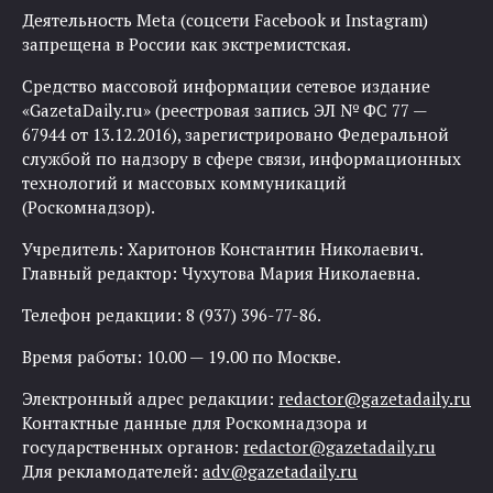
Деятельность Meta (соцсети Facebook и Instagram)
запрещена в России как экстремистская.
Средство массовой информации сетевое издание
«GazetaDaily.ru» (реестровая запись ЭЛ № ФС 77 —
67944 от 13.12.2016), зарегистрировано Федеральной
службой по надзору в сфере связи, информационных
технологий и массовых коммуникаций
(Роскомнадзор).
Учредитель: Харитонов Константин Николаевич.
Главный редактор: Чухутова Мария Николаевна.
Телефон редакции: 8 (937) 396-77-86.
Время работы: 10.00 — 19.00 по Москве.
Электронный адрес редакции:
redactor@gazetadaily.ru
Контактные данные для Роскомнадзора и
государственных органов:
redactor@gazetadaily.ru
Для рекламодателей:
adv@gazetadaily.ru