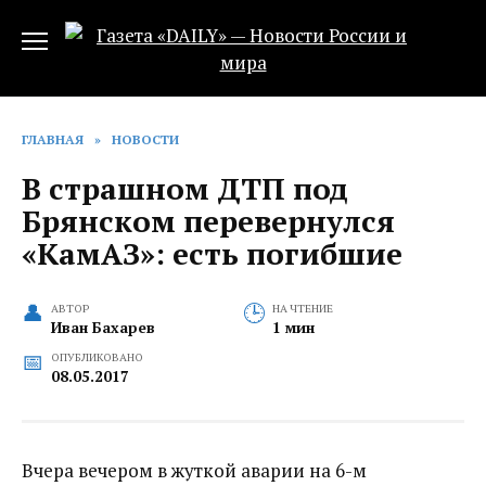
Перейти
к
содержанию
ГЛАВНАЯ
»
НОВОСТИ
В страшном ДТП под
Брянском перевернулся
«КамАЗ»: есть погибшие
АВТОР
НА ЧТЕНИЕ
Иван Бахарев
1 мин
ОПУБЛИКОВАНО
08.05.2017
Вчера вечером в жуткой аварии на 6-м