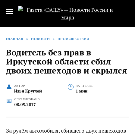
Перейти
к
содержанию
ГЛАВНАЯ
»
НОВОСТИ
»
ПРОИСШЕСТВИЯ
Водитель без прав в
Иркутской области сбил
двоих пешеходов и скрылся
АВТОР
НА ЧТЕНИЕ
Илья Круглей
1 мин
ОПУБЛИКОВАНО
08.05.2017
За рулём автомобиля, сбившего двух пешеходов