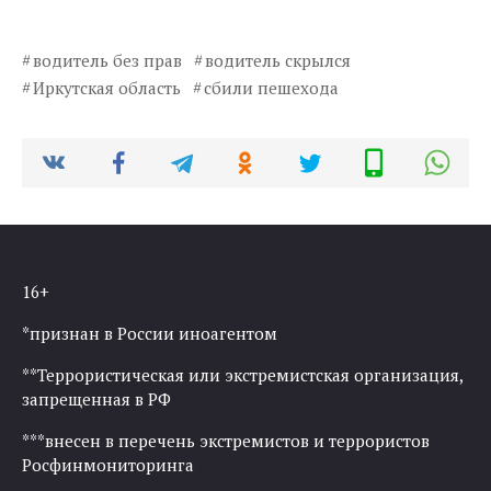
водитель без прав
водитель скрылся
Иркутская область
сбили пешехода
16+
*признан в России иноагентом
**Террористическая или экстремистская организация,
запрещенная в РФ
***внесен в перечень экстремистов и террористов
Росфинмониторинга